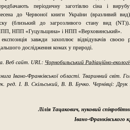
редбачають періодичну заготівлю сіна і вирубув
есена до Червоної книги України (вразливий вид)
ску (близький до загрозливого стану вид (NT))
НПП, НПП «Гуцульщина» і НПП «Верховинський».
 експозиція завжди захоплює відвідувачів своєю р
дальшого дослідження комах у природі.
а.
Веб сайт.
URL:
Чорнобильський Радіаційно-еколог
нига Івано-Франківської області. Тваринний світ. Гол
к. ред. І. В. Скільський, В. В. Бучко. Чернівці: Дру
Лілія Тацакович, нуковий співробітн
Івано-Франківського к